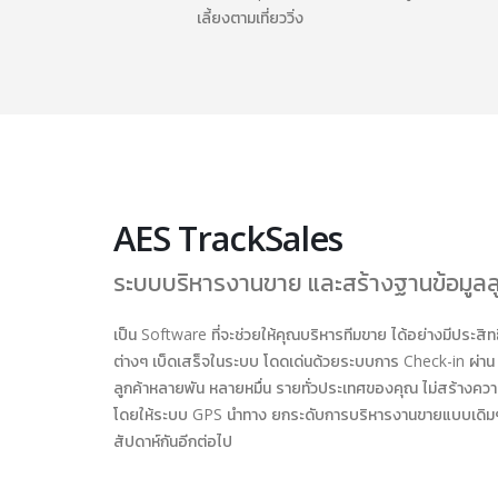
เลี้ยงตามเที่ยววิ่ง
AES TrackSales
ระบบบริหารงานขาย และสร้างฐานข้อมูลลู
เป็น Software ที่จะช่วยให้คุณบริหารทีมขาย ได้อย่างมีประสิ
ต่างๆ เบ็ดเสร็จในระบบ โดดเด่นด้วยระบบการ Check-in ผ่าน 
ลูกค้าหลายพัน หลายหมื่น รายทั่วประเทศของคุณ ไม่สร้างความป
โดยให้ระบบ GPS นำทาง ยกระดับการบริหารงานขายแบบเดิมๆ
สัปดาห์กันอีกต่อไป