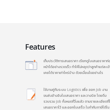
Features
เก็บประวัติการเสนอราคา เรียกดูใบเสนอราคาก่
หน้าได้อย่างรวดเร็ว ทำให้ไม่หลุดว่าลูกค้าแต่ละเจ้
เคยได้ราคาเท่าไหร่บ้าง ด้วยเงื่อนไขอย่างไร
ใช้งานคู่กับระบบ Logistics เพื่อ ออก Job งาน
ขนส่งอ้างอิงใบเสนอราคา และวางบิล โดยดึง
รวบรวม Job ทั้งหมดที่วิ่งแล้ว ตามรายละเอียดที่ไ
เสนอราคาไว้ และออกใบเสร็จ ใบกำกับภาษีได้ใน