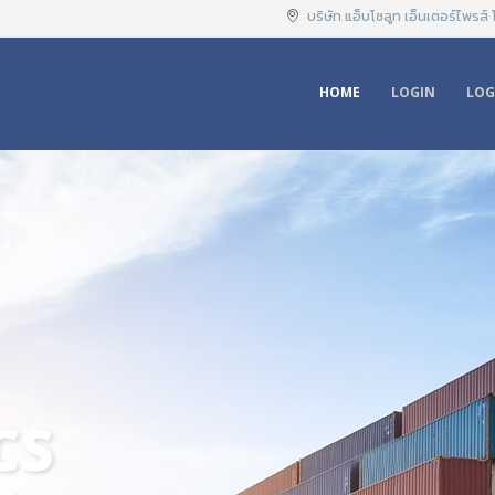
บริษัท แอ็บโซลูท เอ็นเตอร์ไพรส์ โ
HOME
LOGIN
LOG
ALES