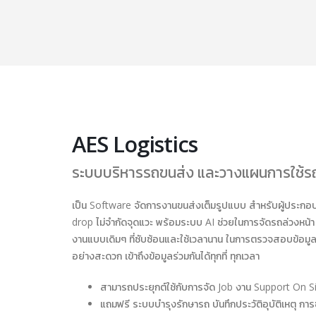
AES Logistics
ระบบบริหารรถขนส่ง และวางแผนการใช้ร
เป็น Software จัดการงานขนส่งเต็มรูปแบบ สำหรับผู้ประกอ
drop ไม่จำกัดจุดแวะ พร้อมระบบ AI ช่วยในการจัดรถล่วงหน้า
งานแบบเดิมๆ ที่ซับซ้อนและใช้เวลานาน ในการตรวจสอบข้อมูล สาม
อย่างสะดวก เข้าถึงข้อมูลร่วมกันได้ทุกที่ ทุกเวลา
สามารถประยุกต์ใช้กับการจัด Job งาน Support On S
แถมฟรี ระบบบำรุงรักษารถ บันทึกประวัติอุบัติเหตุ กา