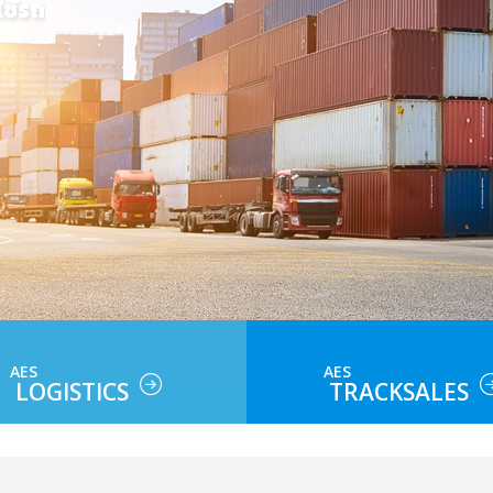
AES
AES
LOGISTICS
TRACKSALES