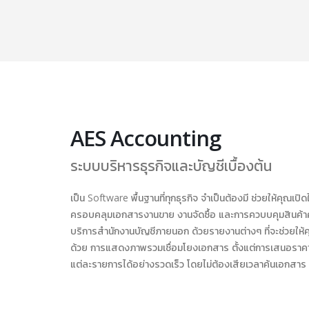
AES Accounting
ระบบบริหารธุรกิจและบัญชีเบื้องต้น
เป็น Software พื้นฐานที่ทุกธุรกิจ จำเป็นต้องมี ช่วยให้คุณ
ครอบคลุมเอกสารงานขาย งานจัดซื้อ และการควบบคุมสินค้าคงค
บริการสำนักงานบัญชีภายนอก ด้วยรายงานต่างๆ ที่จะช่วยให
ด้วย การแสดงภาพรวมเชื่อมโยงเอกสาร ตั้งแต่การเสนอราคา
แต่ละรายการได้อย่างรวดเร็ว โดยไม่ต้องเสียเวลาค้นเอกสาร ทำง