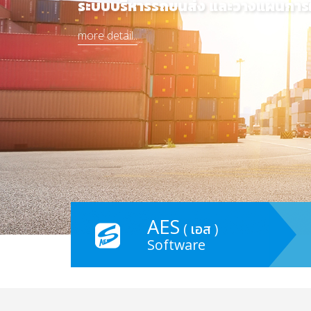
AES
( เอส )
Software