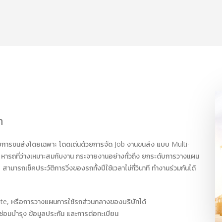
ถ
บการขนส่งโดยเฉพาะ โดดเด่นด้วยการจัด Job งานขนส่ง แบบ Multi-
 หารถที่ว่างเหมาะสมกับงาน กระจายงานอย่างทั่วถึง ยกระดับการวางแผน
ารถเช็คประวัติการวิ่งของรถทั้งปีใช้เวลาไม่กี่วินาที ทำงานร่วมกันได้
ite, หรือการวางแผนการใช้รถส่วนกลางของบริษัทได้
รซ่อมบำรุง ข้อมูลประกัน และการต่อทะเบียน