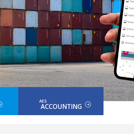
AES
ACCOUNTING