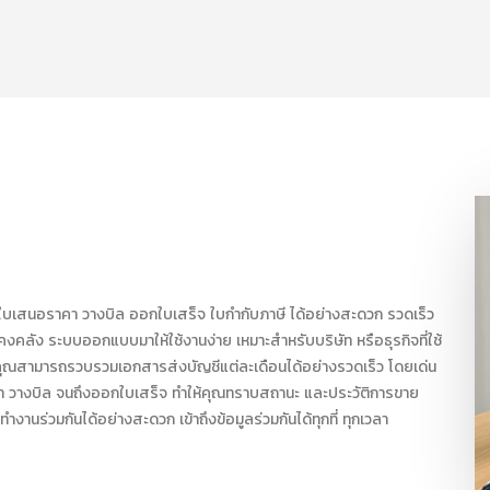
เปิดใบเสนอราคา วางบิล ออกใบเสร็จ ใบกำกับภาษี ได้อย่างสะดวก รวดเร็ว
ลัง ระบบออกแบบมาให้ใช้งานง่าย เหมาะสำหรับบริษัท หรือธุรกิจที่ใช้
้คุณสามารถรวบรวมเอกสารส่งบัญชีแต่ละเดือนได้อย่างรวดเร็ว โดยเด่น
 วางบิล จนถึงออกใบเสร็จ ทำให้คุณทราบสถานะ และประวัติการขาย
านร่วมกันได้อย่างสะดวก เข้าถึงข้อมูลร่วมกันได้ทุกที่ ทุกเวลา